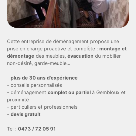
Cette entreprise de déménagement propose une
prise en charge proactive et complète :
montage et
démontage
des meubles,
évacuation
du mobilier
non-désiré, garde-meuble...
-
plus de 30 ans d'expérience
- conseils personnalisés
- déménagement
complet ou partiel
à Gembloux et
proximité
- particuliers et professionnels
-
devis gratuit
Tel :
0473 / 72 05 91