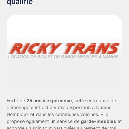
qualifié
Forte de
25 ans d'expérience
, cette entreprise de
déménagement est à votre disposition à Namur,
Gembloux et dans les communes voisines. Elle
propose également un service de
garde-meubles
et
accorde un soin tout particulier au respect de vos