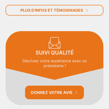
PLUS D'INFOS ET TÉMOIGNAGES
SUIVI QUALITÉ
Décrivez votre expérience avec un
prestataire !
DONNEZ VOTRE AVIS