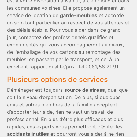
est à votre disposition à Namur, à Gembloux et dans
les communes voisines. Elle propose également un
service de location de
garde-meubles
et accorde
un soin tout particulier au respect de vos attentes et
des délais établis. Pour vous aider dans ce grand
jour, contactez des professionnels qualifiés et
expérimentés qui vous accompagneront au mieux,
de l'emballage de vos cartons au remontage des
meubles, en passant par le transport, et ce, à un
excellent rapport qualité/prix. Tel : 081/58 21 91.
Plusieurs options de services
Déménager est toujours
source de stress
, quel que
soit le niveau d’organisation. De plus, si quelques
amis et autres membres de la famille acceptent
d’apporter leur aide, rien ne vaut un travail de
professionnel. En plus d’être plus efficaces et plus
rapides, ces experts vous permettront d’éviter les
accidents inutiles
et pourront vous aider à ne rien