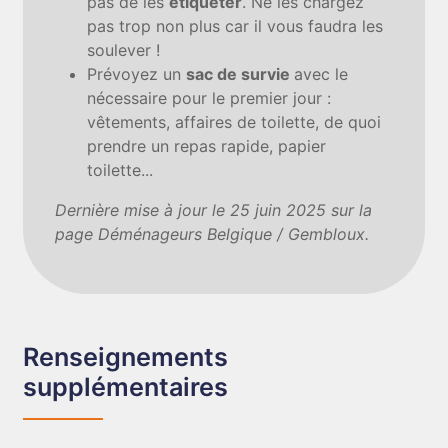
pas de les
étiqueter
. Ne les chargez
pas trop non plus car il vous faudra les
soulever !
Prévoyez un
sac de survie
avec le
nécessaire pour le premier jour :
vêtements, affaires de toilette, de quoi
prendre un repas rapide, papier
toilette...
Dernière mise à jour le 25 juin 2025 sur la
page Déménageurs Belgique / Gembloux.
Renseignements
supplémentaires