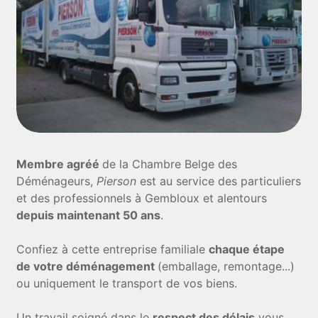
Membre agréé
de la Chambre Belge des
Déménageurs,
Pierson
est au service des particuliers
et des professionnels à Gembloux et alentours
depuis maintenant 50 ans
.
Confiez à cette entreprise familiale
chaque étape
de votre déménagement
(emballage, remontage...)
ou uniquement le transport de vos biens.
Un travail soigné dans le
respect des délais
vous