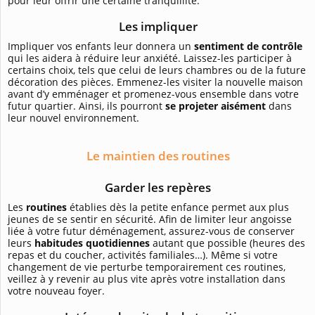
pour leur offrir une certaine tranquillité.
Les impliquer
Impliquer vos enfants leur donnera un
sentiment de contrôle
qui les aidera à réduire leur anxiété. Laissez-les participer à
certains choix, tels que celui de leurs chambres ou de la future
décoration des pièces. Emmenez-les visiter la nouvelle maison
avant d’y emménager et promenez-vous ensemble dans votre
futur quartier. Ainsi, ils pourront
se projeter aisément
dans
leur nouvel environnement.
Le maintien des routines
Garder les repères
Les
routines
établies dès la petite enfance permet aux plus
jeunes de se sentir en sécurité. Afin de limiter leur angoisse
liée à votre futur déménagement, assurez-vous de conserver
leurs
habitudes quotidiennes
autant que possible (heures des
repas et du coucher, activités familiales…). Même si votre
changement de vie perturbe temporairement ces routines,
veillez à y revenir au plus vite après votre installation dans
votre nouveau foyer.