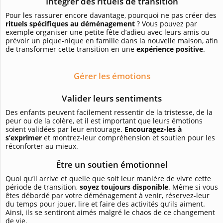
Intégrer des rituels de transition
Pour les rassurer encore davantage, pourquoi ne pas créer des
rituels spécifiques au déménagement
? Vous pouvez par
exemple organiser une petite fête d’adieu avec leurs amis ou
prévoir un pique-nique en famille dans la nouvelle maison, afin
de transformer cette transition en une
expérience positive
.
Gérer les émotions
Valider leurs sentiments
Des enfants peuvent facilement ressentir de la tristesse, de la
peur ou de la colère, et il est important que leurs émotions
soient validées par leur entourage.
Encouragez-les à
s’exprimer
et montrez-leur compréhension et soutien pour les
réconforter au mieux.
Être un soutien émotionnel
Quoi qu’il arrive et quelle que soit leur manière de vivre cette
période de transition,
soyez toujours disponible
. Même si vous
êtes débordé par votre déménagement à venir, réservez-leur
du temps pour jouer, lire et faire des activités qu’ils aiment.
Ainsi, ils se sentiront aimés malgré le chaos de ce changement
de vie.