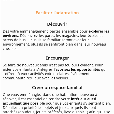
Faciliter l’adaptation
Découvrir
Dès votre emménagement, partez ensemble pour
explorer les
environs
. Découvrez les parcs, les magasins, leur école, les
arrêts de bus… Plus ils se familiariseront avec leur
environnement, plus ils se sentiront bien dans leur nouveau
chez soi.
Encourager
Se faire de nouveaux amis n’est pas toujours évident. Pour
aider vos enfants à s’intégrer,
favorisez les opportunités
qui
s’offrent à eux : activités extrascolaires, événements
communautaires, jeux avec les voisins…
Créer un espace familial
Que vous emménagiez dans une habitation neuve ou à
rénover, il est essentiel de rendre votre
intérieur aussi
accueillant que possible
pour que vos enfants s’y sentent bien.
Déballez en priorité les objets et jeux auxquels ils sont
attachés (doudous, jouets préférés, livre du soir…) afin qu’ils se