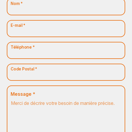
Nom *
E-mail *
Téléphone *
Code Postal *
Message *