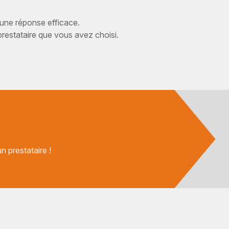
 une réponse efficace.
estataire que vous avez choisi.
 prestataire !