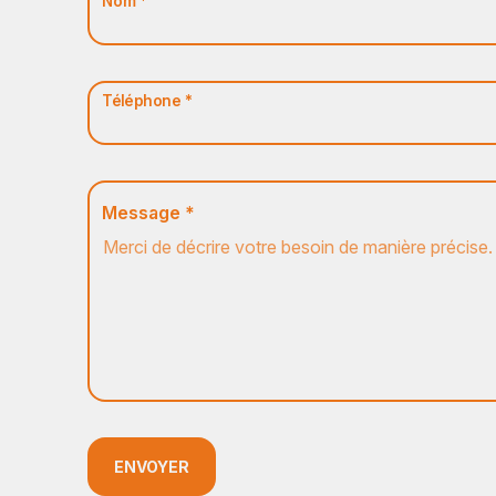
Nom *
Téléphone *
Message *
ENVOYER