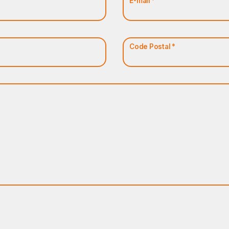
E-mail *
Code Postal *