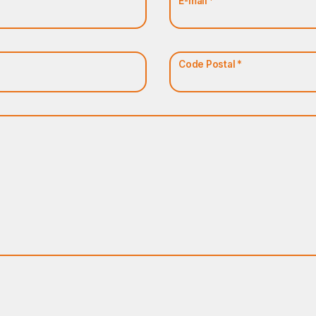
E-mail *
Code Postal *