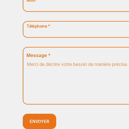
Nom *
Téléphone *
Message *
ENVOYER