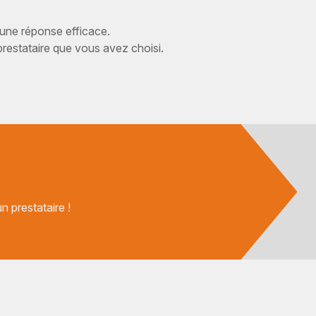
 une réponse efficace.
estataire que vous avez choisi.
 prestataire !