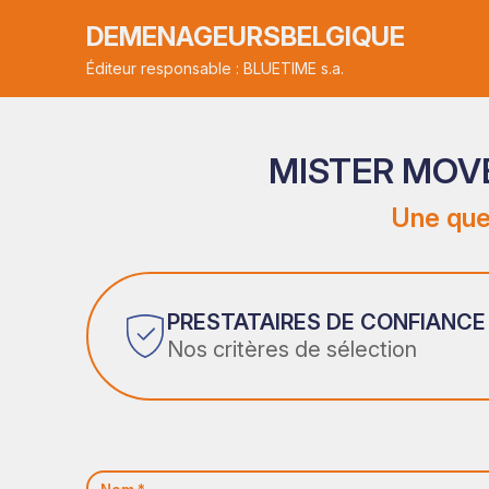
DEMENAGEURSBELGIQUE
Éditeur responsable : BLUETIME s.a.
MISTER MOVE
Une que
PRESTATAIRES DE CONFIANCE
Nos critères de sélection