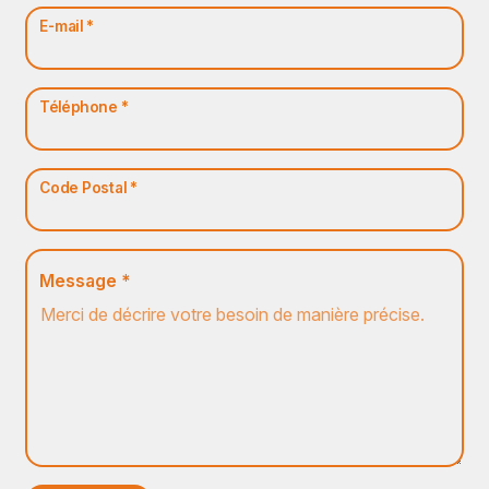
E-mail *
Téléphone *
Code Postal *
Message *