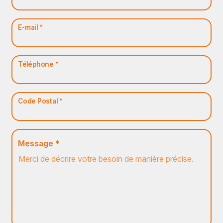
E-mail *
Téléphone *
Code Postal *
Message *